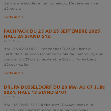
de biens emballés et les matériaux. L’événement se
déroulera
Lire la suite »
FACHPACK DU 23 AU 25 SEPTEMBRE 2025.
HALL 3A STAND 512.
19/03/2025
HALL 3A STAND 512. Rencontrez TCM Solutions à
FACHPACK, le salon incontournable de l’emballage en
Europe. Du 23 au 25 septembre 2025 à Nuremberg,
découvrez les
Lire la suite »
DRUPA DÜSSELDORF DU 28 MAI AU 07 JUIN
2024. HALL 13 STAND B101
25/08/2020
HALL 13 STAND B101. Retrouvez TCM Solutions à la
Drupa, salon leader mondial des technologies