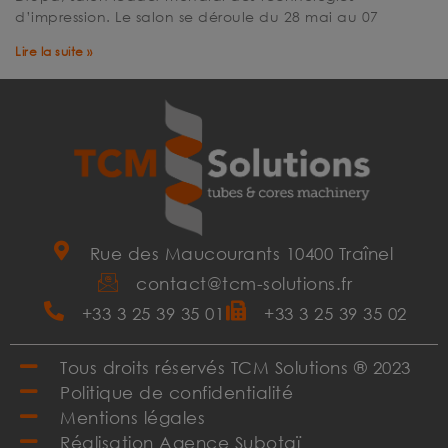
d’impression. Le salon se déroule du 28 mai au 07
Lire la suite »
Rue des Maucourants 10400 Traînel
contact@tcm-solutions.fr
+33 3 25 39 35 01
+33 3 25 39 35 02
Tous droits réservés TCM Solutions ® 2023
Politique de confidentialité
Mentions légales
Réalisation Agence Subotaï