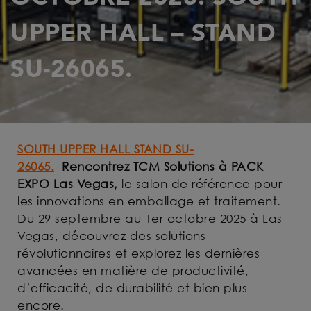
UPPER HALL – STAND
SU-26065.
SOUTH UPPER HALL STAND SU-
26065.
Rencontrez TCM Solutions à PACK
EXPO Las Vegas,
le salon de référence pour
les innovations en emballage et traitement.
Du 29 septembre au 1er octobre 2025 à Las
Vegas, découvrez des solutions
révolutionnaires et explorez les dernières
avancées en matière de productivité,
d’efficacité, de durabilité et bien plus
encore.