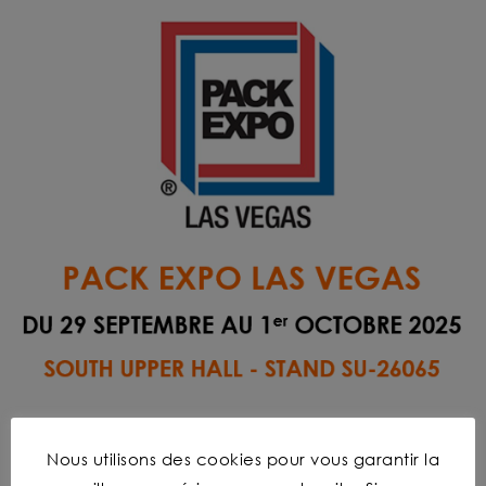
Nous utilisons des cookies pour vous garantir la
DERNIÈRES ACTUALITÉS